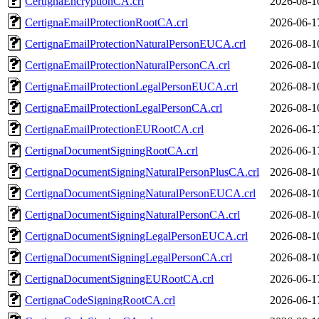
CertignaEncryptionCA.crl
2026-08-1
CertignaEmailProtectionRootCA.crl
2026-06-1
CertignaEmailProtectionNaturalPersonEUCA.crl
2026-08-1
CertignaEmailProtectionNaturalPersonCA.crl
2026-08-1
CertignaEmailProtectionLegalPersonEUCA.crl
2026-08-1
CertignaEmailProtectionLegalPersonCA.crl
2026-08-1
CertignaEmailProtectionEURootCA.crl
2026-06-1
CertignaDocumentSigningRootCA.crl
2026-06-1
CertignaDocumentSigningNaturalPersonPlusCA.crl
2026-08-1
CertignaDocumentSigningNaturalPersonEUCA.crl
2026-08-1
CertignaDocumentSigningNaturalPersonCA.crl
2026-08-1
CertignaDocumentSigningLegalPersonEUCA.crl
2026-08-1
CertignaDocumentSigningLegalPersonCA.crl
2026-08-1
CertignaDocumentSigningEURootCA.crl
2026-06-1
CertignaCodeSigningRootCA.crl
2026-06-1